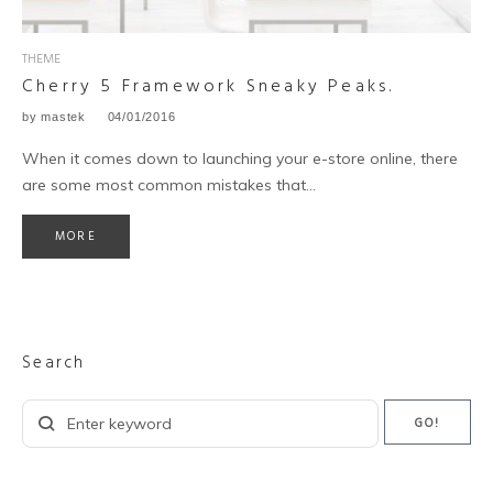
THEME
Cherry 5 Framework Sneaky Peaks.
by
mastek
04/01/2016
When it comes down to launching your e-store online, there
are some most common mistakes that...
MORE
Search
Search
GO!
for: