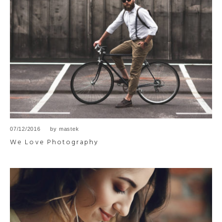
07/12/2016
by
mastek
We Love Photography