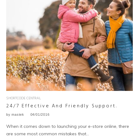
SHORTCODE CENTRAL
24/7 Effective And Friendly Support.
by
mastek
04/01/2016
When it comes down to launching your e-store online, there
are some most common mistakes that...