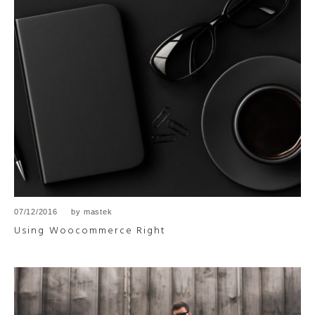
07/12/2016
by
mastek
Using Woocommerce Right